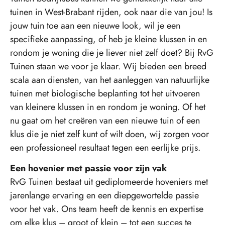
tuinen in West-Brabant rijden, ook naar die van jou! Is
jouw tuin toe aan een nieuwe look, wil je een
specifieke aanpassing, of heb je kleine klussen in en
rondom je woning die je liever niet zelf doet? Bij RvG
Tuinen staan we voor je klaar. Wij bieden een breed
scala aan diensten, van het aanleggen van natuurlijke
tuinen met biologische beplanting tot het uitvoeren
van kleinere klussen in en rondom je woning. Of het
nu gaat om het creëren van een nieuwe tuin of een
klus die je niet zelf kunt of wilt doen, wij zorgen voor
een professioneel resultaat tegen een eerlijke prijs.
Een hovenier met passie voor zijn vak
RvG Tuinen bestaat uit gediplomeerde hoveniers met
jarenlange ervaring en een diepgewortelde passie
voor het vak. Ons team heeft de kennis en expertise
om elke klus – groot of klein – tot een succes te