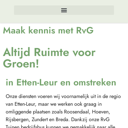
Maak kennis met RvG
Altijd Ruimte voor
Groen!
in Etten-Leur en omstreken
Onze diensten voeren wij voornamelijk uit in de regio
van Etten-Leur, maar we werken ook graag in
omliggende plaatsen zoals Roosendaal, Hoeven,
Rijsbergen, Zundert en Breda. Dankzij onze RvG
Tuinen bedrijfsbus kunnen we gemakkelijk naar alle