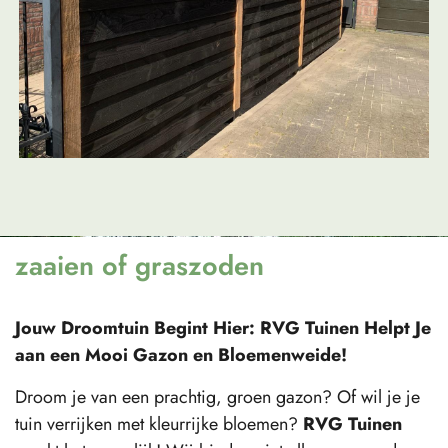
zaaien of graszoden
Jouw Droomtuin Begint Hier: RVG Tuinen Helpt Je
aan een Mooi Gazon en Bloemenweide!
Droom je van een prachtig, groen gazon? Of wil je je
tuin verrijken met kleurrijke bloemen?
RVG Tuinen