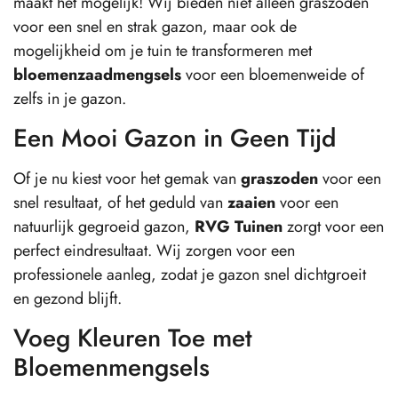
maakt het mogelijk! Wij bieden niet alleen graszoden
voor een snel en strak gazon, maar ook de
mogelijkheid om je tuin te transformeren met
bloemenzaadmengsels
voor een bloemenweide of
zelfs in je gazon.
Een Mooi Gazon in Geen Tijd
Of je nu kiest voor het gemak van
graszoden
voor een
snel resultaat, of het geduld van
zaaien
voor een
natuurlijk gegroeid gazon,
RVG Tuinen
zorgt voor een
perfect eindresultaat. Wij zorgen voor een
professionele aanleg, zodat je gazon snel dichtgroeit
en gezond blijft.
Voeg Kleuren Toe met
Bloemenmengsels