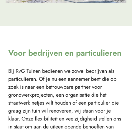
Voor bedrijven en particulieren
Bij RvG Tuinen bedienen we zowel bedrijven als
particulieren. Of je nu een aannemer bent die op
zoek is naar een betrouwbare partner voor
grondwerkprojecten, een organisatie die het
straatwerk netjes wilt houden of een particulier die
graag zijn tuin wil renoveren, wij staan voor je
klaar. Onze flexibiliteit en veelzijdigheid stellen ons
in staat om aan de uiteenlopende behoeften van